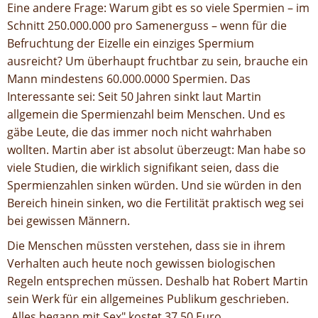
Eine andere Frage: Warum gibt es so viele Spermien – im
Schnitt 250.000.000 pro Samenerguss – wenn für die
Befruchtung der Eizelle ein einziges Spermium
ausreicht? Um überhaupt fruchtbar zu sein, brauche ein
Mann mindestens 60.000.0000 Spermien. Das
Interessante sei: Seit 50 Jahren sinkt laut Martin
allgemein die Spermienzahl beim Menschen. Und es
gäbe Leute, die das immer noch nicht wahrhaben
wollten. Martin aber ist absolut überzeugt: Man habe so
viele Studien, die wirklich signifikant seien, dass die
Spermienzahlen sinken würden. Und sie würden in den
Bereich hinein sinken, wo die Fertilität praktisch weg sei
bei gewissen Männern.
Die Menschen müssten verstehen, dass sie in ihrem
Verhalten auch heute noch gewissen biologischen
Regeln entsprechen müssen. Deshalb hat Robert Martin
sein Werk für ein allgemeines Publikum geschrieben.
„Alles begann mit Sex" kostet 37,50 Euro.