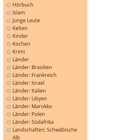
Hörbuch
Islam
Junge Leute
Kelten
Kinder
Kochen
Krimi
Länder
Länder: Brasilien
Länder: Frankreich
Länder: Israel
Länder: Italien
Länder: Libyen
Länder: Marokko
Länder: Polen
Länder: Südafrika
Landschaften: Schwäbische
Alb