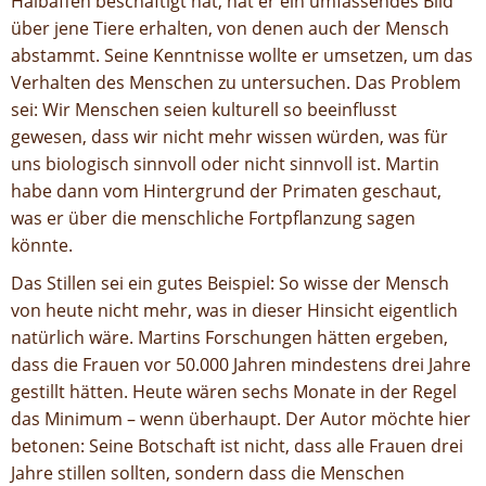
Halbaffen beschäftigt hat, hat er ein umfassendes Bild
über jene Tiere erhalten, von denen auch der Mensch
abstammt. Seine Kenntnisse wollte er umsetzen, um das
Verhalten des Menschen zu untersuchen. Das Problem
sei: Wir Menschen seien kulturell so beeinflusst
gewesen, dass wir nicht mehr wissen würden, was für
uns biologisch sinnvoll oder nicht sinnvoll ist. Martin
habe dann vom Hintergrund der Primaten geschaut,
was er über die menschliche Fortpflanzung sagen
könnte.
Das Stillen sei ein gutes Beispiel: So wisse der Mensch
von heute nicht mehr, was in dieser Hinsicht eigentlich
natürlich wäre. Martins Forschungen hätten ergeben,
dass die Frauen vor 50.000 Jahren mindestens drei Jahre
gestillt hätten. Heute wären sechs Monate in der Regel
das Minimum – wenn überhaupt. Der Autor möchte hier
betonen: Seine Botschaft ist nicht, dass alle Frauen drei
Jahre stillen sollten, sondern dass die Menschen