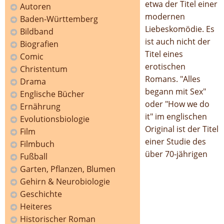
etwa der Titel einer
Autoren
modernen
Baden-Württemberg
Liebeskomödie. Es
Bildband
ist auch nicht der
Biografien
Titel eines
Comic
erotischen
Christentum
Romans. "Alles
Drama
begann mit Sex"
Englische Bücher
oder "How we do
Ernährung
it" im englischen
Evolutionsbiologie
Original ist der Titel
Film
einer Studie des
Filmbuch
über 70-jährigen
Fußball
Garten, Pflanzen, Blumen
Gehirn & Neurobiologie
Geschichte
Heiteres
Historischer Roman