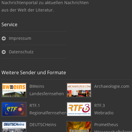
Nachrichtenportal zu aktuellen Nachrichten
aus der Welt der Literatur.
Service
Impressum
Datenschutz
Weitere Sender und Formate
BWeins
Archaeologie.com
Landesfernsehen
RTF.1
RTF.3
Regionalfernsehen
Webradio
DEUTSCHeins
Prometheus
Wissenschaftsfern