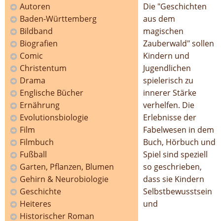
Autoren
Die "Geschichten
Baden-Württemberg
aus dem
Bildband
magischen
Biografien
Zauberwald" sollen
Comic
Kindern und
Christentum
Jugendlichen
Drama
spielerisch zu
Englische Bücher
innerer Stärke
Ernährung
verhelfen. Die
Evolutionsbiologie
Erlebnisse der
Film
Fabelwesen in dem
Filmbuch
Buch, Hörbuch und
Fußball
Spiel sind speziell
Garten, Pflanzen, Blumen
so geschrieben,
Gehirn & Neurobiologie
dass sie Kindern
Geschichte
Selbstbewusstsein
Heiteres
und
Historischer Roman