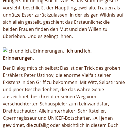
Hungersnot heimgesucht. Wie es das Stammesgesetz
vorsieht, beschließt der Häuptling, zwei alte Frauen als
unnütze Esser zurückzulassen. In der eisigen Wildnis auf
sich allein gestellt, geschieht das Erstaunliche: die
beiden Frauen finden den Mut und den Willen zu
überleben. Und es gelingt ihnen.
Ich und Ich.
Erinnerungen.
Der Dialog mit sich selbst: Das ist der Trick des großen
Erzählers Peter Ustinov, die enorme Vielfalt seiner
Existenz in den Griff zu bekommen. Mit Witz, Selbstironie
und jener Bescheidenheit, die das wahre Genie
auszeichnet, beschreibt er seinen Weg vom
verschüchterten Schauspieler zum Leinwandstar,
Drehbuchautor, Alleinunterhalter, Schriftsteller,
Opernregisseur und UNICEF-Botschafter. »All jenen
gewidmet, die zufällig oder absichtlich in diesem Buch