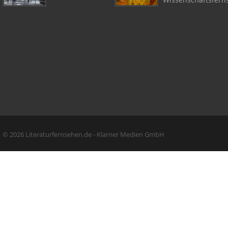
Copyright + Social Media
© 2026 Literaturfernsehen.de - Klarner Medien GmbH