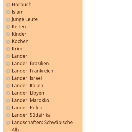
Hörbuch
Islam
Junge Leute
Kelten
Kinder
Kochen
Krimi
Länder
Länder: Brasilien
Länder: Frankreich
Länder: Israel
Länder: Italien
Länder: Libyen
Länder: Marokko
Länder: Polen
Länder: Südafrika
Landschaften: Schwäbische
Alb