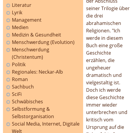
der Abschluss
Literatur
seiner Trilogie über
Lyrik
die drei
Management
abrahamischen
Medien
Religionen. "Ich
Medizin & Gesundheit
werde in diesem
Menschwerdung (Evolution)
Buch eine große
Menschwerdung
Geschichte
(Christentum)
erzählen, die
Politik
ungeheuer
Regionales: Neckar-Alb
dramatisch und
Roman
vielgestaltig ist.
Sachbuch
Doch ich werde
SciFi
diese Geschichte
Schwäbisches
immer wieder
Selbstformung &
unterbrechen und
Selbstorganisation
kritisch vom
Social Media, Internet, Digitale
Ursprung auf die
Welt