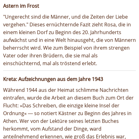
Astern im Frost
"Ungerecht sind die Männer, und die Zeiten der Liebe
vergehen." Dieses ernüchternde Fazit zieht Rosa, die in
einem kleinen Dorf zu Beginn des 20. Jahrhunderts
aufwächst und in eine Welt hinausgeht, die von Männern
beherrscht wird. Wie zum Beispiel von ihrem strengen
Vater oder ihren Brüdern, die sie mal als
einschüchternd, mal als tröstend erlebt.
Kreta: Aufzeichnungen aus dem Jahre 1943
Während 1944 aus der Heimat schlimme Nachrichten
eintrafen, wurde die Arbeit an diesem Buch zum Ort der
Flucht: »Das Schreiben, die einzige kleine Insel der
Ordnung« ― so notiert Kästner zu Beginn des Jahres in
Athen. Wer von der Lektüre seines letzten Buches
herkommt, vom Aufstand der Dinge, ward
anteilnehmend erkennen, wie groß das Erlebnis war,