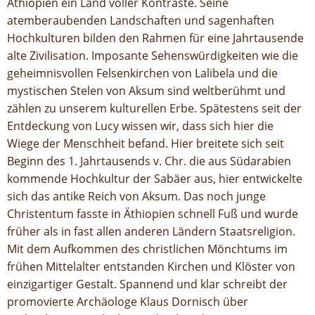
Äthiopien ein Land voller Kontraste. Seine
atemberaubenden Landschaften und sagenhaften
Hochkulturen bilden den Rahmen für eine Jahrtausende
alte Zivilisation. Imposante Sehenswürdigkeiten wie die
geheimnisvollen Felsenkirchen von Lalibela und die
mystischen Stelen von Aksum sind weltberühmt und
zählen zu unserem kulturellen Erbe. Spätestens seit der
Entdeckung von Lucy wissen wir, dass sich hier die
Wiege der Menschheit befand. Hier breitete sich seit
Beginn des 1. Jahrtausends v. Chr. die aus Südarabien
kommende Hochkultur der Sabäer aus, hier entwickelte
sich das antike Reich von Aksum. Das noch junge
Christentum fasste in Äthiopien schnell Fuß und wurde
früher als in fast allen anderen Ländern Staatsreligion.
Mit dem Aufkommen des christlichen Mönchtums im
frühen Mittelalter entstanden Kirchen und Klöster von
einzigartiger Gestalt. Spannend und klar schreibt der
promovierte Archäologe Klaus Dornisch über