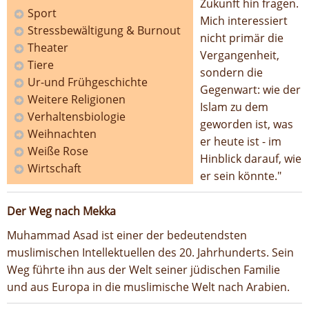
Zukunft hin fragen.
Sport
Mich interessiert
Stressbewältigung & Burnout
nicht primär die
Theater
Vergangenheit,
Tiere
sondern die
Ur-und Frühgeschichte
Gegenwart: wie der
Weitere Religionen
Islam zu dem
Verhaltensbiologie
geworden ist, was
Weihnachten
er heute ist - im
Weiße Rose
Hinblick darauf, wie
Wirtschaft
er sein könnte."
Der Weg nach Mekka
Muhammad Asad ist einer der bedeutendsten
muslimischen Intellektuellen des 20. Jahrhunderts. Sein
Weg führte ihn aus der Welt seiner jüdischen Familie
und aus Europa in die muslimische Welt nach Arabien.