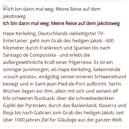
Ich bin dann mal weg: Meine Reise auf dem Jakobsweg
Hape Kerkeling, Deutschlands vielseitigster TV-
Entertainer, geht zum Grab des heiligen Jakob - 600
Kilometer durch Frankreich und Spanien bis nach
Santiago de Compostela - und erlebt die
außergewöhnliche Kraft einer Pilgerreise. Es ist ein
sonniger Junimorgen, als Hape Kerkeling, bekennende
»couch potato«, endgültig seinen inneren Schweinehund
besiegt und in Saint-Jean-Pied-de-Port aufbricht. Sechs
Wochen liegen vor ihm, allein mit sich und seinem elf
Kilo schweren Rucksack: über die schneebedeckten
Gipfel der Pyrenäen, durch das Baskenland, Navarra und
Rioja bis nach Galicien zum Grab des heiligen Jakob, seit
über 1000 Jahren Ziel für Gläubige aus der ganzen Welt.