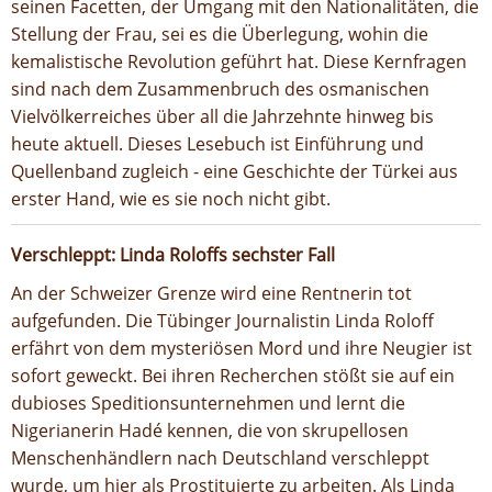
seinen Facetten, der Umgang mit den Nationalitäten, die
Stellung der Frau, sei es die Überlegung, wohin die
kemalistische Revolution geführt hat. Diese Kernfragen
sind nach dem Zusammenbruch des osmanischen
Vielvölkerreiches über all die Jahrzehnte hinweg bis
heute aktuell. Dieses Lesebuch ist Einführung und
Quellenband zugleich - eine Geschichte der Türkei aus
erster Hand, wie es sie noch nicht gibt.
Verschleppt: Linda Roloffs sechster Fall
An der Schweizer Grenze wird eine Rentnerin tot
aufgefunden. Die Tübinger Journalistin Linda Roloff
erfährt von dem mysteriösen Mord und ihre Neugier ist
sofort geweckt. Bei ihren Recherchen stößt sie auf ein
dubioses Speditionsunternehmen und lernt die
Nigerianerin Hadé kennen, die von skrupellosen
Menschenhändlern nach Deutschland verschleppt
wurde, um hier als Prostituierte zu arbeiten. Als Linda