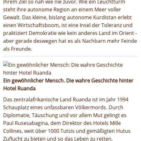
ihrem Ziel so nah wie nie zuvor. Wie ein Leuchtturm
steht ihre autonome Region an einem Meer voller
Gewalt. Das kleine, bislang autonome Kurdistan erlebt
einen Wirtschaftsboom, ist eine Insel der Toleranz und
praktiziert Demokratie wie kein anderes Land im Orient -
aber gerade deswegen hat es als Nachbarn mehr Feinde
als Freunde.
Ein gewöhnlicher Mensch. Die wahre Geschichte hinter
Hotel Ruanda
Das zentralafrikanische Land Ruanda ist im Jahr 1994
Schauplatz eines unfassbaren Völkermords. Durch
Diplomatie, Täuschung und vor allem Mut gelingt es
Paul Rusesabagina, dem Direktor des Hotels Mille
Collines, weit über 1000 Tutsis und gemäßigten Hutus
Zuflucht zu bieten und so das Leben zu retten.