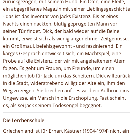
zurückgezogen, mit seinem Hund. Ein Ofen, eine Pfeife,
ein abgegriffenes Magazin mit seiner Lieblingsgeschichte
- das ist das Inventar von Jacks Existenz. Bis er eines
Nachts einen nackten, blutig geprügelten Mann vor
seiner Tür findet. Dick, der bald wieder auf die Beine
kommt, erweist sich als wenig angenehmer Zeitgenosse:
ein Großmaul, befehlsgewohnt - und faszinierend. Ein
karges Gespräch entwickelt sich, ein Machtspiel, eine
Probe auf die Existenz, der wir mit angehaltenem Atem
folgen. Es geht um Frauen, um Freunde, um einen
möglichen Job für Jack, um das Scheitern. Dick will zurück
in die Stadt, widerstrebend willigt der Alte ein, ihm den
Weg zu zeigen. Sie brechen auf - es wird ein Aufbruch ins
Ungewisse, ein Marsch in die Erschöpfung. Fast scheint
es, als sei Jack seinem Todesengel begegnet.
Die Lerchenschule
Griechenland ist für Erhart Kästner (1904-1974) nicht ein