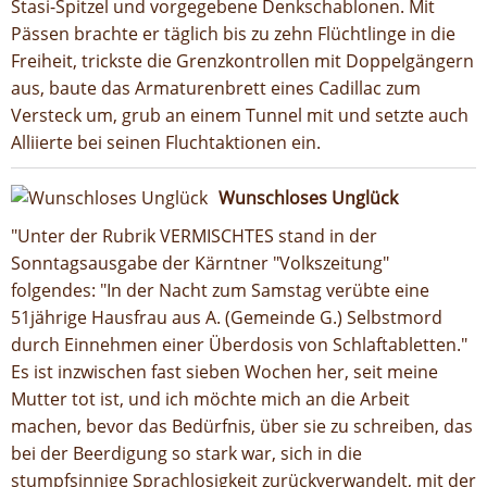
Stasi-Spitzel und vorgegebene Denkschablonen. Mit
Pässen brachte er täglich bis zu zehn Flüchtlinge in die
Freiheit, trickste die Grenzkontrollen mit Doppelgängern
aus, baute das Armaturenbrett eines Cadillac zum
Versteck um, grub an einem Tunnel mit und setzte auch
Alliierte bei seinen Fluchtaktionen ein.
Wunschloses Unglück
"Unter der Rubrik VERMISCHTES stand in der
Sonntagsausgabe der Kärntner "Volkszeitung"
folgendes: "In der Nacht zum Samstag verübte eine
51jährige Hausfrau aus A. (Gemeinde G.) Selbstmord
durch Einnehmen einer Überdosis von Schlaftabletten."
Es ist inzwischen fast sieben Wochen her, seit meine
Mutter tot ist, und ich möchte mich an die Arbeit
machen, bevor das Bedürfnis, über sie zu schreiben, das
bei der Beerdigung so stark war, sich in die
stumpfsinnige Sprachlosigkeit zurückverwandelt, mit der