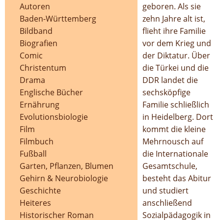
Autoren
geboren. Als sie
Baden-Württemberg
zehn Jahre alt ist,
Bildband
flieht ihre Familie
Biografien
vor dem Krieg und
Comic
der Diktatur. Über
Christentum
die Türkei und die
Drama
DDR landet die
Englische Bücher
sechsköpfige
Ernährung
Familie schließlich
Evolutionsbiologie
in Heidelberg. Dort
Film
kommt die kleine
Filmbuch
Mehrnousch auf
Fußball
die Internationale
Garten, Pflanzen, Blumen
Gesamtschule,
Gehirn & Neurobiologie
besteht das Abitur
Geschichte
und studiert
Heiteres
anschließend
Historischer Roman
Sozialpädagogik in