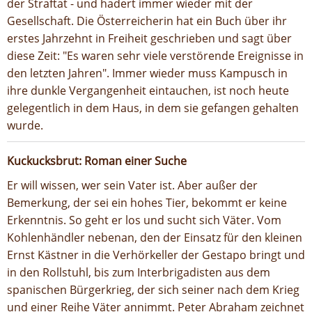
der Straftat - und hadert immer wieder mit der
Gesellschaft. Die Österreicherin hat ein Buch über ihr
erstes Jahrzehnt in Freiheit geschrieben und sagt über
diese Zeit: "Es waren sehr viele verstörende Ereignisse in
den letzten Jahren". Immer wieder muss Kampusch in
ihre dunkle Vergangenheit eintauchen, ist noch heute
gelegentlich in dem Haus, in dem sie gefangen gehalten
wurde.
Kuckucksbrut: Roman einer Suche
Er will wissen, wer sein Vater ist. Aber außer der
Bemerkung, der sei ein hohes Tier, bekommt er keine
Erkenntnis. So geht er los und sucht sich Väter. Vom
Kohlenhändler nebenan, den der Einsatz für den kleinen
Ernst Kästner in die Verhörkeller der Gestapo bringt und
in den Rollstuhl, bis zum Interbrigadisten aus dem
spanischen Bürgerkrieg, der sich seiner nach dem Krieg
und einer Reihe Väter annimmt. Peter Abraham zeichnet