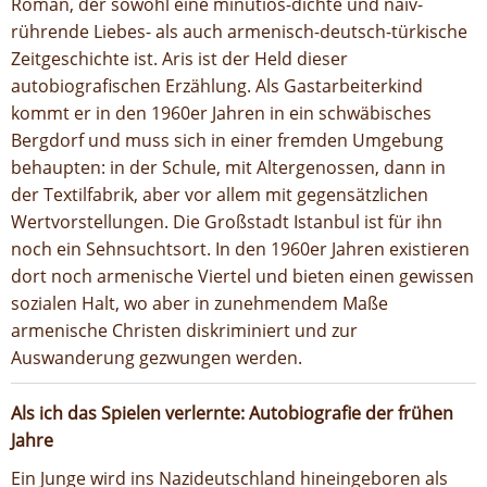
Roman, der sowohl eine minutiös-dichte und naiv-
rührende Liebes- als auch armenisch-deutsch-türkische
Zeitgeschichte ist. Aris ist der Held dieser
autobiografischen Erzählung. Als Gastarbeiterkind
kommt er in den 1960er Jahren in ein schwäbisches
Bergdorf und muss sich in einer fremden Umgebung
behaupten: in der Schule, mit Altergenossen, dann in
der Textilfabrik, aber vor allem mit gegensätzlichen
Wertvorstellungen. Die Großstadt Istanbul ist für ihn
noch ein Sehnsuchtsort. In den 1960er Jahren existieren
dort noch armenische Viertel und bieten einen gewissen
sozialen Halt, wo aber in zunehmendem Maße
armenische Christen diskriminiert und zur
Auswanderung gezwungen werden.
Als ich das Spielen verlernte: Autobiografie der frühen
Jahre
Ein Junge wird ins Nazideutschland hineingeboren als