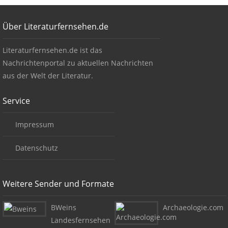
Footer
Über Literaturfernsehen.de
Über Literaturfernsehen.de
Literaturfernsehen.de ist das
Nachrichtenportal zu aktuellen Nachrichten
aus der Welt der Literatur.
Service
Impressum
Datenschutz
Weitere Sender und Formate
BWeins
Archaeologie.com
Landesfernsehen