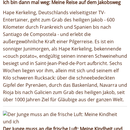
Ich bin dann mal weg: Meine Reise auf dem Jakobsweg
Hape Kerkeling, Deutschlands vielseitigster TV-
Entertainer, geht zum Grab des heiligen Jakob - 600
Kilometer durch Frankreich und Spanien bis nach
Santiago de Compostela - und erlebt die
außergewöhnliche Kraft einer Pilgerreise. Es ist ein
sonniger Junimorgen, als Hape Kerkeling, bekennende
»couch potato«, endgültig seinen inneren Schweinehund
besiegt und in Saint-Jean-Pied-de-Port aufbricht. Sechs
Wochen liegen vor ihm, allein mit sich und seinem elf
Kilo schweren Rucksack: über die schneebedeckten
Gipfel der Pyrenäen, durch das Baskenland, Navarra und
Rioja bis nach Galicien zum Grab des heiligen Jakob, seit
über 1000 Jahren Ziel für Gläubige aus der ganzen Welt.
Der Junge muss an die frische Luft: Meine Kindheit und