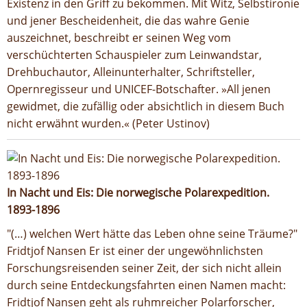
Existenz in den Griff zu bekommen. Mit Witz, Selbstironie
und jener Bescheidenheit, die das wahre Genie
auszeichnet, beschreibt er seinen Weg vom
verschüchterten Schauspieler zum Leinwandstar,
Drehbuchautor, Alleinunterhalter, Schriftsteller,
Opernregisseur und UNICEF-Botschafter. »All jenen
gewidmet, die zufällig oder absichtlich in diesem Buch
nicht erwähnt wurden.« (Peter Ustinov)
In Nacht und Eis: Die norwegische Polarexpedition.
1893-1896
"(…) welchen Wert hätte das Leben ohne seine Träume?"
Fridtjof Nansen Er ist einer der ungewöhnlichsten
Forschungsreisenden seiner Zeit, der sich nicht allein
durch seine Entdeckungsfahrten einen Namen macht:
Fridtjof Nansen geht als ruhmreicher Polarforscher,