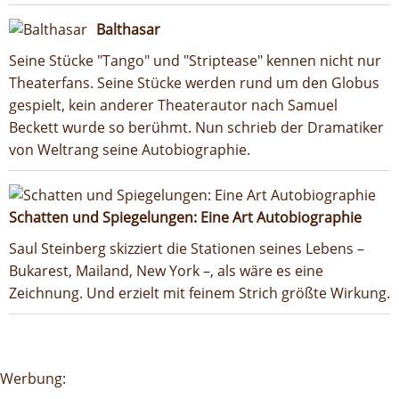
Balthasar
Seine Stücke "Tango" und "Striptease" kennen nicht nur
Theaterfans. Seine Stücke werden rund um den Globus
gespielt, kein anderer Theaterautor nach Samuel
Beckett wurde so berühmt. Nun schrieb der Dramatiker
von Weltrang seine Autobiographie.
Schatten und Spiegelungen: Eine Art Autobiographie
Saul Steinberg skizziert die Stationen seines Lebens –
Bukarest, Mailand, New York –, als wäre es eine
Zeichnung. Und erzielt mit feinem Strich größte Wirkung.
Google-Werbeanzeige
Werbung: