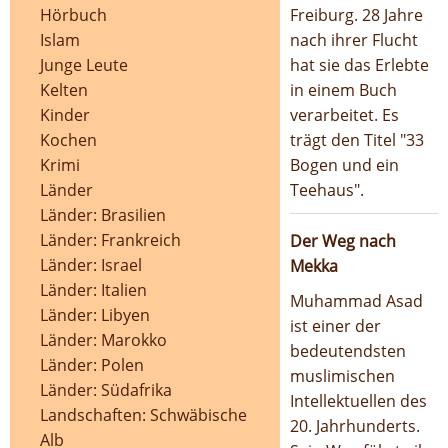
Hörbuch
Freiburg. 28 Jahre
Islam
nach ihrer Flucht
Junge Leute
hat sie das Erlebte
Kelten
in einem Buch
Kinder
verarbeitet. Es
Kochen
trägt den Titel "33
Krimi
Bogen und ein
Länder
Teehaus".
Länder: Brasilien
Länder: Frankreich
Der Weg nach
Länder: Israel
Mekka
Länder: Italien
Muhammad Asad
Länder: Libyen
ist einer der
Länder: Marokko
bedeutendsten
Länder: Polen
muslimischen
Länder: Südafrika
Intellektuellen des
Landschaften: Schwäbische
20. Jahrhunderts.
Alb