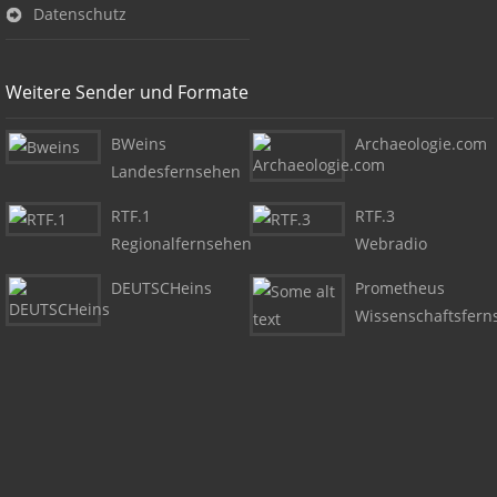
Datenschutz
Weitere Sender und Formate
BWeins
Archaeologie.com
Landesfernsehen
RTF.1
RTF.3
Regionalfernsehen
Webradio
DEUTSCHeins
Prometheus
Wissenschaftsfern