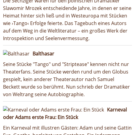
Die Sechziger waren für den polnischen Dramatiker
Slawomir Mrozek entscheidende Jahre, in denen er seine
Heimat hinter sich ließ und in Westeuropa mit Stücken
wie ›Tango‹ Erfolge feierte. Das Tagebuch eines Autors
auf dem Weg in die Weltliteratur – ein großes Werk der
Introspektion und Seelenvermessung.
Balthasar
Seine Stücke "Tango" und "Striptease" kennen nicht nur
Theaterfans. Seine Stücke werden rund um den Globus
gespielt, kein anderer Theaterautor nach Samuel
Beckett wurde so berühmt. Nun schrieb der Dramatiker
von Weltrang seine Autobiographie.
Karneval
oder Adams erste Frau: Ein Stück
Ein Karneval mit illustren Gästen: Adam und seine Gattin