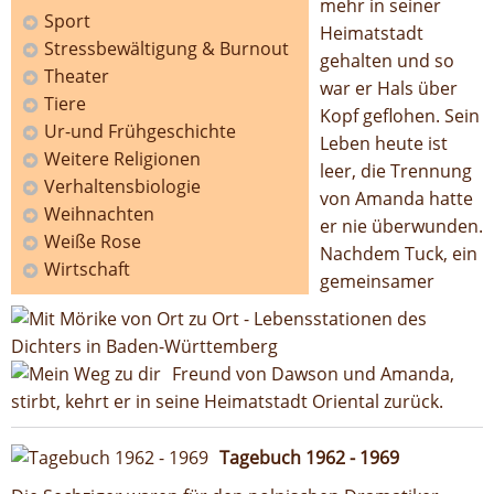
mehr in seiner
Sport
Heimatstadt
Stressbewältigung & Burnout
gehalten und so
Theater
war er Hals über
Tiere
Kopf geflohen. Sein
Ur-und Frühgeschichte
Leben heute ist
Weitere Religionen
leer, die Trennung
Verhaltensbiologie
von Amanda hatte
Weihnachten
er nie überwunden.
Weiße Rose
Nachdem Tuck, ein
Wirtschaft
gemeinsamer
Freund von Dawson und Amanda,
stirbt, kehrt er in seine Heimatstadt Oriental zurück.
Tagebuch 1962 - 1969