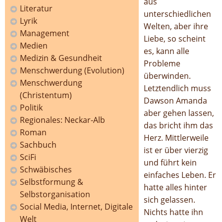
aus
Literatur
unterschiedlichen
Lyrik
Welten, aber ihre
Management
Liebe, so scheint
Medien
es, kann alle
Medizin & Gesundheit
Probleme
Menschwerdung (Evolution)
überwinden.
Menschwerdung
Letztendlich muss
(Christentum)
Dawson Amanda
Politik
aber gehen lassen,
Regionales: Neckar-Alb
das bricht ihm das
Roman
Herz. Mittlerweile
Sachbuch
ist er über vierzig
SciFi
und führt kein
Schwäbisches
einfaches Leben. Er
Selbstformung &
hatte alles hinter
Selbstorganisation
sich gelassen.
Social Media, Internet, Digitale
Nichts hatte ihn
Welt