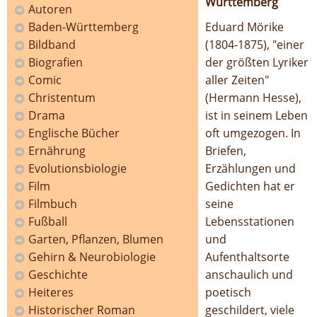
Württemberg
Autoren
Baden-Württemberg
Eduard Mörike
Bildband
(1804-1875), "einer
Biografien
der größten Lyriker
Comic
aller Zeiten"
Christentum
(Hermann Hesse),
Drama
ist in seinem Leben
Englische Bücher
oft umgezogen. In
Ernährung
Briefen,
Evolutionsbiologie
Erzählungen und
Film
Gedichten hat er
Filmbuch
seine
Fußball
Lebensstationen
Garten, Pflanzen, Blumen
und
Gehirn & Neurobiologie
Aufenthaltsorte
Geschichte
anschaulich und
Heiteres
poetisch
Historischer Roman
geschildert, viele