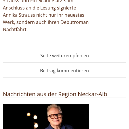
Strauss und Fitzek auf Platz 3. Im
Anschluss an die Lesung signierte
Annika Strauss nicht nur ihr neuestes
Werk, sondern auch ihren Debutroman
Nachtfahrt.
Seite weiterempfehlen
Beitrag kommentieren
Nachrichten aus der Region Neckar-Alb
Poetik-Dozentur: Herbert Grönemeyer kommt