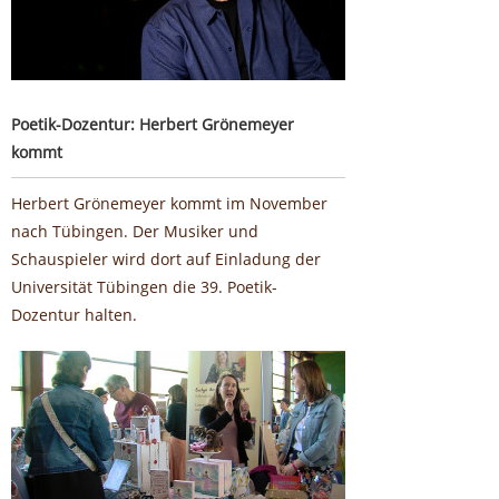
Poetik-Dozentur: Herbert Grönemeyer
kommt
Herbert Grönemeyer kommt im November
nach Tübingen. Der Musiker und
Schauspieler wird dort auf Einladung der
Universität Tübingen die 39. Poetik-
Dozentur halten.
Voller Erfolg für die erste Buchmesse auf der
Schwäbischen Alb