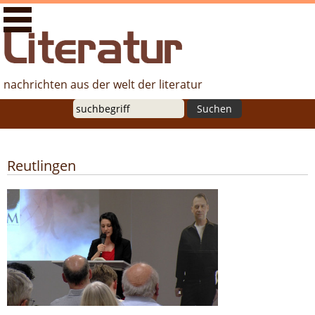
literaturfernsehen.de - Nachrichten aus der Welt der
Literatur
nachrichten aus der welt der literatur
Suche
Reutlingen
Heimspiel für Bestsellerautorin: Annika
Strauss las aus "REM"