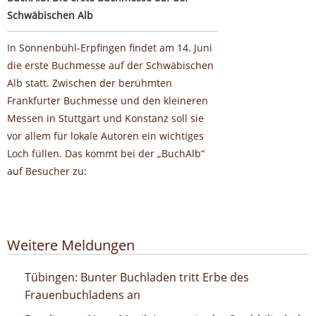
Schwäbischen Alb
In Sonnenbühl-Erpfingen findet am 14. Juni
die erste Buchmesse auf der Schwäbischen
Alb statt. Zwischen der berühmten
Frankfurter Buchmesse und den kleineren
Messen in Stuttgart und Konstanz soll sie
vor allem für lokale Autoren ein wichtiges
Loch füllen. Das kommt bei der „BuchAlb“
auf Besucher zu:
Google-Werbeanzeige
Weitere Meldungen
Bunter Buchladen tritt Erbe des Frauenbuchladens an
Tübingen: Bunter Buchladen tritt Erbe des
Frauenbuchladens an