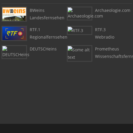
BWeins
Archaeologie.com
Landesfernsehen
RTF.1
RTF.3
Regionalfernsehen
Webradio
DEUTSCHeins
Prometheus
Wissenschaftsfern
Copyright + Social Media